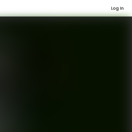
Log In